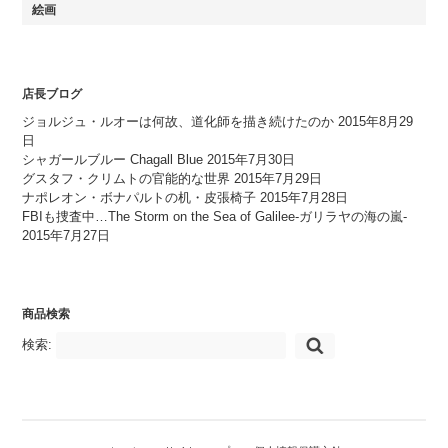
絵画
店長ブログ
ジョルジュ・ルオーは何故、道化師を描き続けたのか
2015年8月29
日
シャガールブルー Chagall Blue
2015年7月30日
グスタフ・クリムトの官能的な世界
2015年7月29日
ナポレオン・ボナパルトの机・皮張椅子
2015年7月28日
FBIも捜査中…The Storm on the Sea of Galilee-ガリラヤの海の嵐-
2015年7月27日
商品検索
検索: