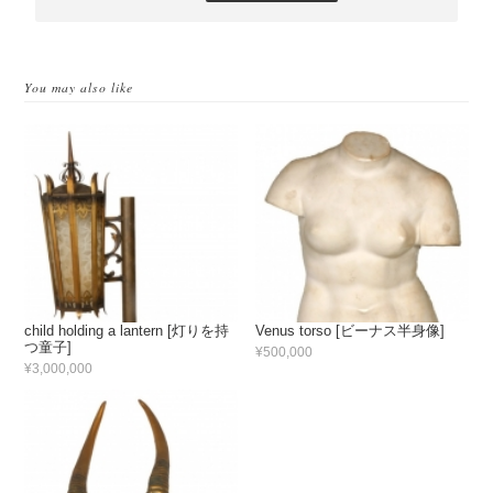
You may also like
child holding a lantern [灯りを持
Venus torso [ビーナス半身像]
つ童子]
¥500,000
¥3,000,000