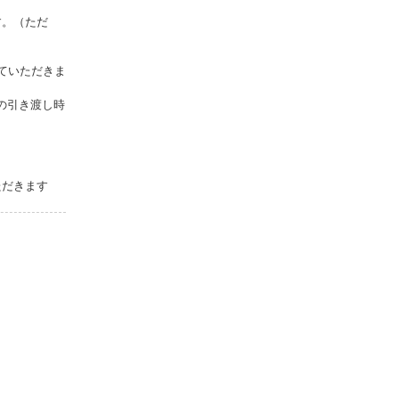
す。（ただ
ていただきま
の引き渡し時
ただきます