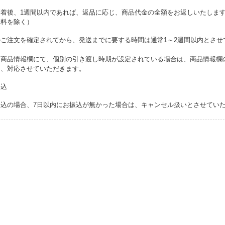
到着後、1週間以内であれば、返品に応じ、商品代金の全額をお返しいたしま
送料を除く）
のご注文を確定されてから、発送までに要する時間は通常1～2週間以内とさせ
、商品情報欄にて、個別の引き渡し時期が設定されている場合は、商品情報欄
て、対応させていただきます。
振込
振込の場合、7日以内にお振込が無かった場合は、キャンセル扱いとさせてい