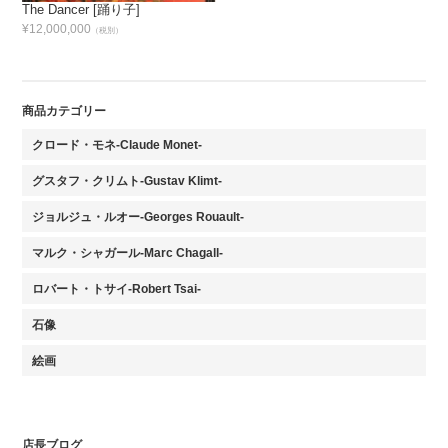
The Dancer [踊り子]
¥12,000,000
（税別）
商品カテゴリー
クロード・モネ-Claude Monet-
グスタフ・クリムト-Gustav Klimt-
ジョルジュ・ルオー-Georges Rouault-
マルク・シャガール-Marc Chagall-
ロバート・トサイ-Robert Tsai-
石像
絵画
店長ブログ