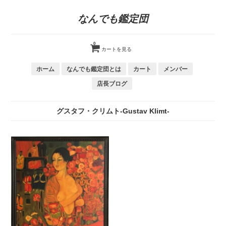
なんでも鑑定団
0
カートを見る
ホーム
なんでも鑑定団とは
カート
メンバー
店長ブログ
グスタフ・クリムト-Gustav Klimt-