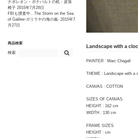
ナポレオン・ボナパルトの机・皮張
椅子
2015年7月28日
FBIも捜査中…The Storm on the Sea
of Galilee-ガリラヤの海の嵐-
2015年7
月27日
商品検索
Landscape with a 
検索:
PAINTER : Marc Chagall
THEME : Landscape with
CANVAS : COTTON
SIZES OF CANVAS
HEIGHT : 162 cm
WIDTH : 130 cm
FRAME SIZES
HEIGHT : cm