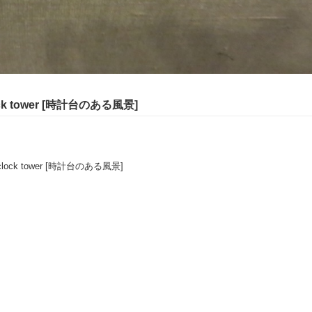
clock tower [時計台のある風景]
 a clock tower [時計台のある風景]