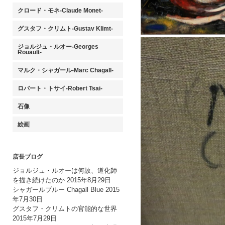
クロード・モネ-Claude Monet-
グスタフ・クリムト-Gustav Klimt-
ジョルジュ・ルオー-Georges
Rouault-
マルク・シャガール-Marc Chagall-
ロバート・トサイ-Robert Tsai-
石像
絵画
店長ブログ
ジョルジュ・ルオーは何故、道化師
を描き続けたのか
2015年8月29日
シャガールブルー Chagall Blue
2015
年7月30日
グスタフ・クリムトの官能的な世界
2015年7月29日