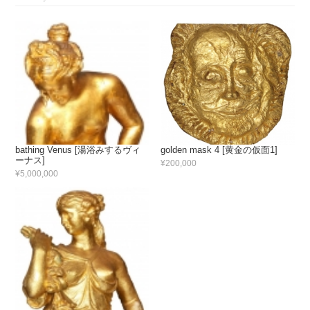
bathing Venus [湯浴みするヴィ
golden mask 4 [黄金の仮面1]
ーナス]
¥200,000
¥5,000,000