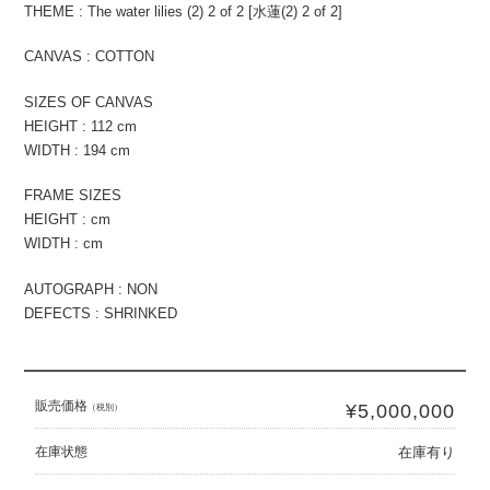
THEME : The water lilies (2) 2 of 2 [水蓮(2) 2 of 2]
CANVAS : COTTON
SIZES OF CANVAS
HEIGHT : 112 cm
WIDTH : 194 cm
FRAME SIZES
HEIGHT : cm
WIDTH : cm
AUTOGRAPH : NON
DEFECTS : SHRINKED
販売価格
¥5,000,000
（税別）
在庫状態
在庫有り