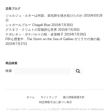
店長ブログ
ジョルジュ・ルオーは何故、道化師を描き続けたのか
2015年8月29
日
シャガールブルー Chagall Blue
2015年7月30日
グスタフ・クリムトの官能的な世界
2015年7月29日
ナポレオン・ボナパルトの机・皮張椅子
2015年7月28日
FBIも捜査中…The Storm on the Sea of Galilee-ガリラヤの海の嵐-
2015年7月27日
商品検索
検索:
ホーム
サイトマップ
個人情報保護方針
特定商取引法に基づく表示
© Copyright 2026. powered by なんでも鑑定団.
MACPHERSON theme
by
Welthemes
.