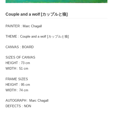
Couple and a wolf [カップルと狼]
PAINTER : Marc Chagall
THEME : Couple and a wolf [カップルと狼]
CANVAS : BOARD
SIZES OF CANVAS
HEIGHT : 73 cm
WIDTH : 51 cm
FRAME SIZES
HEIGHT : 95 cm
WIDTH : 74 cm
AUTOGRAPH : Marc Chagall
DEFECTS : NON