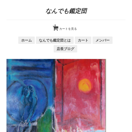
なんでも鑑定団
0
カートを見る
ホーム
なんでも鑑定団とは
カート
メンバー
店長ブログ