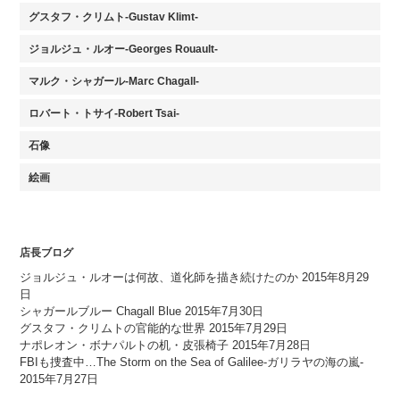
グスタフ・クリムト-Gustav Klimt-
ジョルジュ・ルオー-Georges Rouault-
マルク・シャガール-Marc Chagall-
ロバート・トサイ-Robert Tsai-
石像
絵画
店長ブログ
ジョルジュ・ルオーは何故、道化師を描き続けたのか
2015年8月29
日
シャガールブルー Chagall Blue
2015年7月30日
グスタフ・クリムトの官能的な世界
2015年7月29日
ナポレオン・ボナパルトの机・皮張椅子
2015年7月28日
FBIも捜査中…The Storm on the Sea of Galilee-ガリラヤの海の嵐-
2015年7月27日