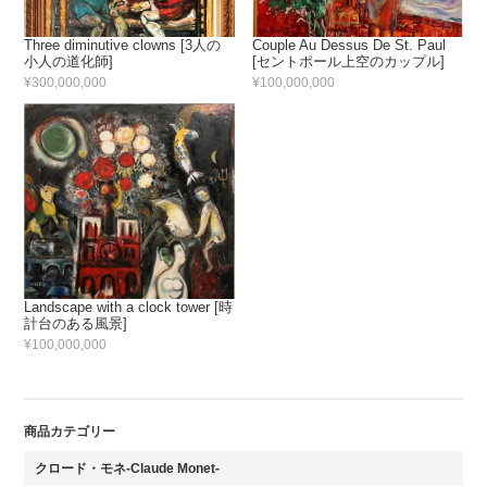
Three diminutive clowns [3人の
Couple Au Dessus De St. Paul
小人の道化師]
[セントポール上空のカップル]
¥300,000,000
¥100,000,000
Landscape with a clock tower [時
計台のある風景]
¥100,000,000
商品カテゴリー
クロード・モネ-Claude Monet-